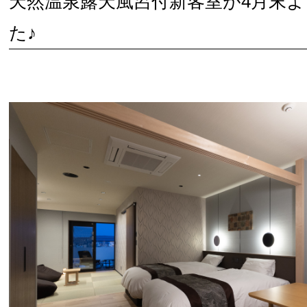
天然温泉露天風呂付新客室が4月末よ
た♪
メニューを閉じる