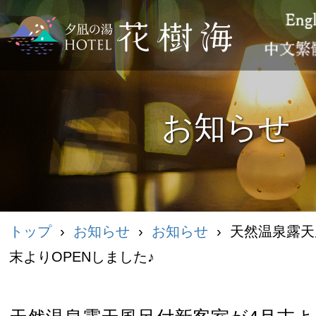
お知らせ
トップ
›
お知らせ
›
お知らせ
›
天然温泉露天
末よりOPENしました♪