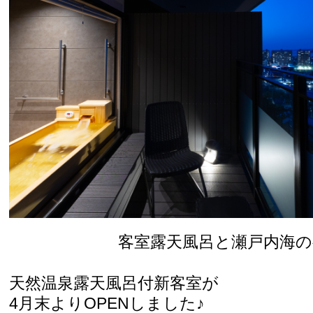
客室露天風呂と瀬戸内海の
天然温泉露天風呂付新客室が
4月末よりOPENしました♪