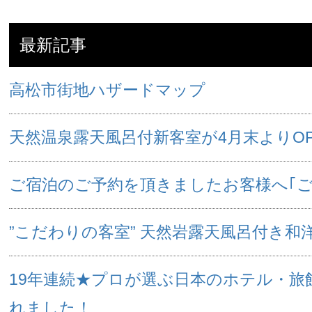
最新記事
高松市街地ハザードマップ
天然温泉露天風呂付新客室が4月末よりOP
ご宿泊のご予約を頂きましたお客様へ｢
”こだわりの客室” 天然岩露天風呂付き和
19年連続★プロが選ぶ日本のホテル・旅館
れました！