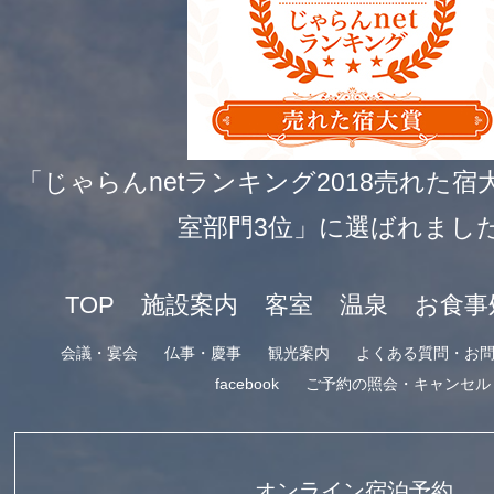
「じゃらんnetランキング2018売れた宿大
室部門3位」に選ばれまし
TOP
施設案内
客室
温泉
お食事
会議・宴会
仏事・慶事
観光案内
よくある質問・お
facebook
ご予約の照会・キャンセル
オンライン宿泊予約